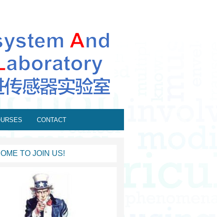
OURSES
CONTACT
OME TO JOIN US!